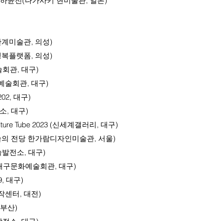
하윤전(나가사키 현미술관, 일본)
안계미술관, 의성)
플랫폼, 의성)
관, 대구)
술회관, 대구)
02, 대구)
, 대구)
 Tube 2023 (신세계갤러리, 대구)
 전당 한가람디자인미술관, 서울)
발전소, 대구)
e (대구문화예술회관, 대구)
 대구)
터, 대전)
부산)