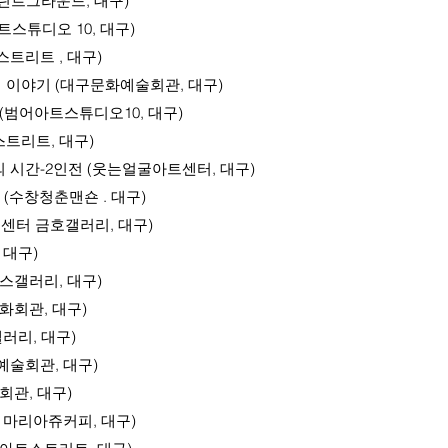
린트그라운드, 대구)
아트스튜디오 10, 대구)
리트 , 대구)
이야기 (대구문화예술회관, 대구)
 (범어아트스튜디오10, 대구)
트리트, 대구)
가의 시간-2인전 (웃는얼굴아트센터, 대구)
 (수창청춘맨숀 . 대구)
터 금호갤러리, 대구)
대구)
갤러리, 대구)
회관, 대구)
갤러리, 대구)
술회관, 대구)
회관, 대구)
마리아쥬커피, 대구)