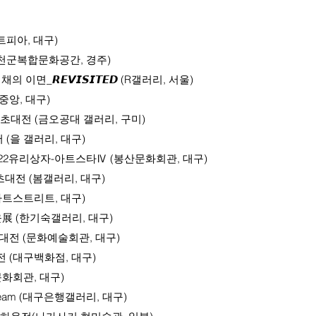
성아트피아, 대구)
ere (천군복합문화공간, 경주)
𝙍𝙀𝙑𝙄𝙎𝙄𝙏𝙀𝘿 (R갤러리, 서울)
러리중앙, 대구)
초대전 (금오공대 갤러리, 구미)
너머 (을 갤러리, 대구)
22유리상자-아트스타Ⅳ (봉산문화회관, 대구)
 초대전 (봄갤러리, 대구)
아트스트리트, 대구)
 장하윤展 (한기숙갤러리, 대구)
초대전 (문화예술회관, 대구)
(대구백화점, 대구)
문화회관, 대구)
f Dream (대구은행갤러리, 대구)