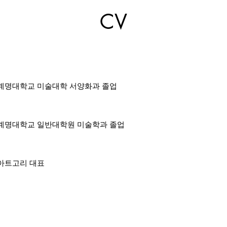
CV
​계명대학교 미술대학 서양화과 졸업
계명대학교 일반대학원 미술학과 졸업
​​아트고리 대표