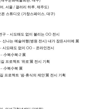
 (대구문화예술회관, 대구)
서울 / 갤러리 하루, 제주도)
스튜디오 (가창스페이스, 대구)
연구 – 시도때도 없이 불리는 OO 전시
 – 신나는 예술여행(병원 전시) 내가 잠든사이에 展
 – 시도때도 없이 OO – 온라인전시
 – 小북小북-2 展
어길 프로젝트 ‘위로’展 전시 기획
 – 小북小북 展
어길 프로젝트 ‘쉼-휴식의 제안’展 전시 기획