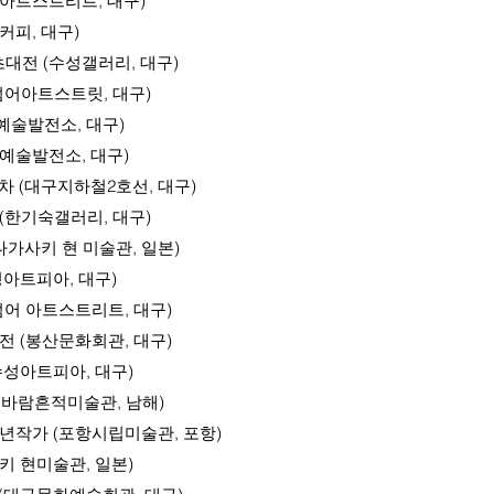
트스트리트, 대구)
커피, 대구)
 (수성갤러리, 대구)
 (범어아트스트릿, 대구)
술발전소, 대구)
구예술발전소, 대구)
(대구지하철2호선, 대구)
anta (한기숙갤러리, 대구)
가사키 현 미술관, 일본)
아트피아, 대구)
 (범어 아트스트리트, 대구)
 (봉산문화회관, 대구)
성아트피아, 대구)
ama (바람흔적미술관, 남해)
작가 (포항시립미술관, 포항)
 현미술관, 일본)