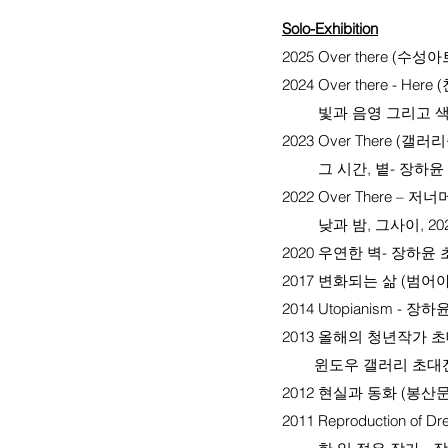
Solo-Exhibition
2025 Over there (수
2024 Over there - H
빛과 음영 그리고 색채의 이면_
2023 Over There (갤
그 시간, 볕- 장하윤 
2022 Over There – 저
낮과 밤, 그사이, 20
2020 우연한 벽- 장하윤
2017 변화되는 삶 (범어
2014 Utopianism -
2013 올해의 청년작가 
윈도우 갤러리 초대전 
2012 현실과 동화 (봉산
2011 Reproduction o