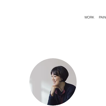
WORK
PAI